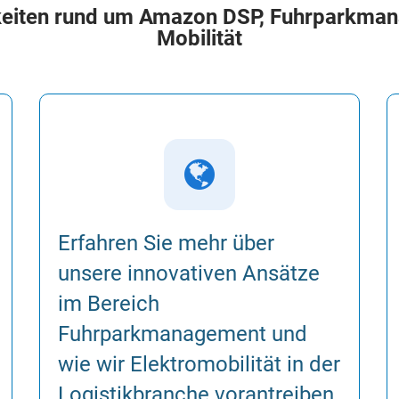
keiten rund um Amazon DSP, Fuhrparkma
Mobilität

Erfahren Sie mehr über
unsere innovativen Ansätze
im Bereich
Fuhrparkmanagement und
wie wir Elektromobilität in der
Logistikbranche vorantreiben.