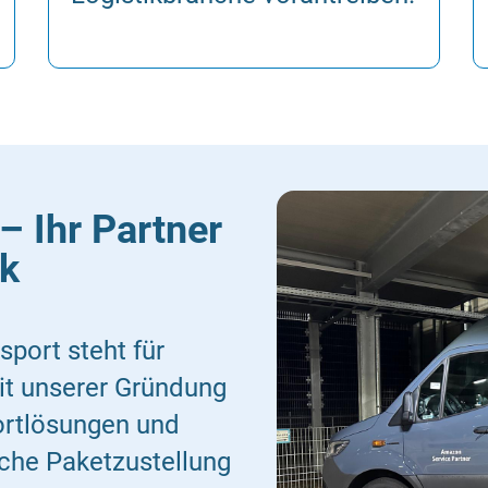
 Ihr Partner
ik
port steht für
eit unserer Gründung
ortlösungen und
iche Paketzustellung