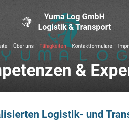
Yuma Log GmbH
Logistik & Transport
eite
Über uns
Fähigkeiten
Kontaktformulare
Imp
petenzen & Exper
lisierten Logistik- und Tra