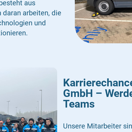
besteht aus
 daran arbeiten, die
chnologien und
ionieren.
Karrierechanc
GmbH – Werden
Teams
Unsere Mitarbeiter s