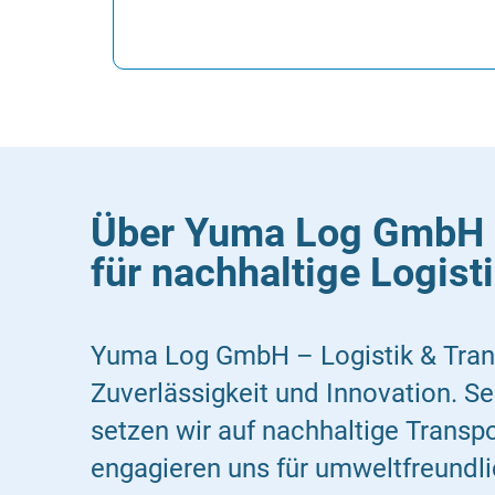
Über Yuma Log GmbH –
für nachhaltige Logist
Yuma Log GmbH – Logistik & Trans
Zuverlässigkeit und Innovation. S
setzen wir auf nachhaltige Transp
engagieren uns für umweltfreundl